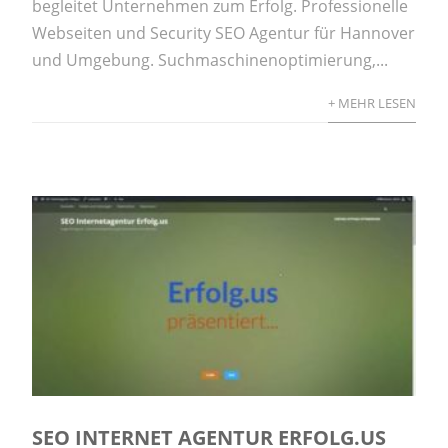
begleitet Unternehmen zum Erfolg. Professionelle
Webseiten und Security SEO Agentur für Hannover
und Umgebung. Suchmaschinenoptimierung,...
+ MEHR LESEN
SEO INTERNET AGENTUR ERFOLG.US