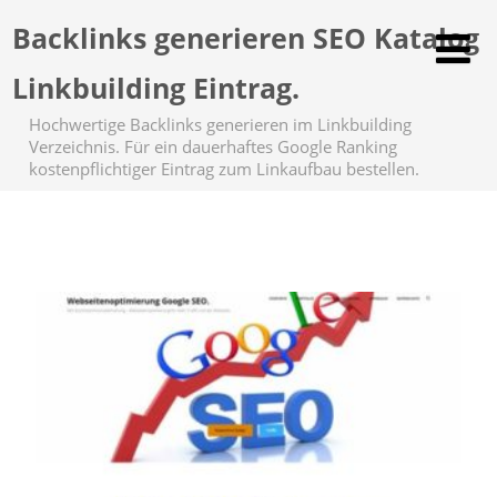
Backlinks generieren SEO Katalog
Linkbuilding Eintrag.
Hochwertige Backlinks generieren im Linkbuilding
Verzeichnis. Für ein dauerhaftes Google Ranking
kostenpflichtiger Eintrag zum Linkaufbau bestellen.