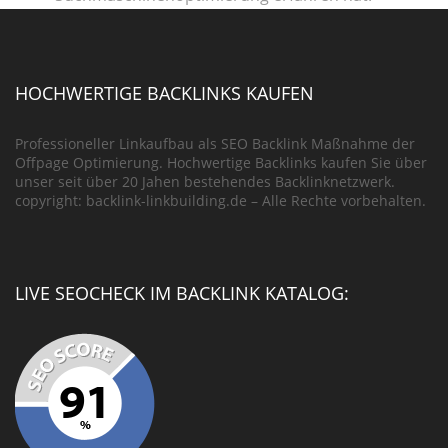
HOCHWERTIGE BACKLINKS KAUFEN
Professioneller Linkaufbau als SEO Backlink Maßnahme der
Offpage Optimierung. Hochwertige Backlinks kaufen Sie über
unser seit über 20 Jahen bestehendes Backlinknetzwerk.
copyright: backlink-linkbuilding.de – Alle Rechte vorbehalten.
LIVE SEOCHECK IM BACKLINK KATALOG: