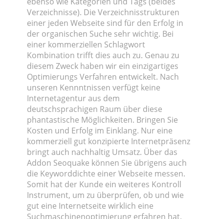
ebenso wie Kategorien und Tags (beides
Verzeichnisse). Die Verzeichnisstrukturen
einer jeden Webseite sind für den Erfolg in
der organischen Suche sehr wichtig. Bei
einer kommerziellen Schlagwort
Kombination trifft dies auch zu. Genau zu
diesem Zweck haben wir ein einzigartiges
Optimierungs Verfahren entwickelt. Nach
unseren Kennntnissen verfügt keine
Internetagentur aus dem
deutschsprachigen Raum über diese
phantastische Möglichkeiten. Bringen Sie
Kosten und Erfolg im Einklang. Nur eine
kommerziell gut konzipierte Internetpräsenz
bringt auch nachhaltig Umsatz. Über das
Addon Seoquake können Sie übrigens auch
die Keyworddichte einer Webseite messen.
Somit hat der Kunde ein weiteres Kontroll
Instrument, um zu überprüfen, ob und wie
gut eine Internetseite wirklich eine
Suchmaschinenoptimierung erfahren hat.