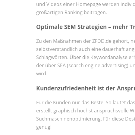
und Videos einer Homepage werden individu
großartigen Ranking beitragen.
Optimale SEM Strategien – mehr Tra
Zu den Maßnahmen der ZFDD.de gehört, ne
selbstverständlich auch eine dauerhaft an
Schlagwörten. Über die Keywordanalyse erh
der über SEA (search engine advertising) un
wird.
Kundenzufriedenheit ist der Anspr
Für die Kunden nur das Beste! So lautet d
erstellt graphisch höchst anspruchsvolle We
Suchmaschinenoptimierung. Für diese Desi
genug!