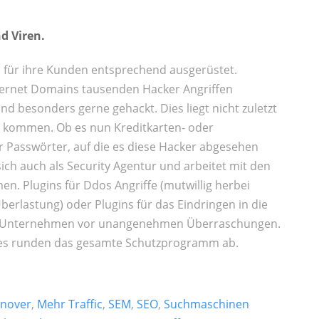
d Viren.
D für ihre Kunden entsprechend ausgerüstet.
ternet Domains tausenden Hacker Angriffen
d besonders gerne gehackt. Dies liegt nicht zuletzt
u kommen. Ob es nun Kreditkarten- oder
 Passwörter, auf die es diese Hacker abgesehen
ich auch als Security Agentur und arbeitet mit den
n. Plugins für Ddos Angriffe (mutwillig herbei
berlastung) oder Plugins für das Eindringen in die
hr Unternehmen vor unangenehmen Überraschungen.
es runden das gesamte Schutzprogramm ab.
nnover
,
Mehr Traffic
,
SEM
,
SEO
,
Suchmaschinen