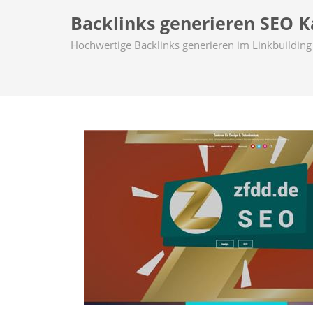
Backlinks generieren SEO Ka
Hochwertige Backlinks generieren im Linkbuilding 