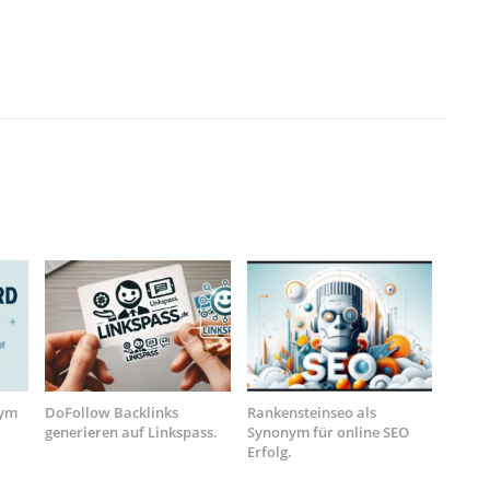
nym
DoFollow Backlinks
Rankensteinseo als
generieren auf Linkspass.
Synonym für online SEO
Erfolg.