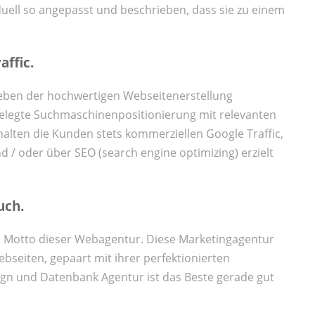
ell so angepasst und beschrieben, dass sie zu einem
ffic.
ben der hochwertigen Webseitenerstellung
gelegte Suchmaschinenpositionierung mit relevanten
alten die Kunden stets kommerziellen Google Traffic,
d / oder über SEO (search engine optimizing) erzielt
uch.
as Motto dieser Webagentur. Diese Marketingagentur
bseiten, gepaart mit ihrer perfektionierten
gn und Datenbank Agentur ist das Beste gerade gut