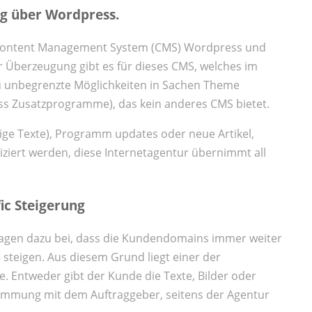
g über Wordpress.
 Content Management System (CMS) Wordpress und
r Überzeugung gibt es für dieses CMS, welches im
zu unbegrenzte Möglichkeiten in Sachen Theme
ess Zusatzprogramme), das kein anderes CMS bietet.
tige Texte), Programm updates oder neue Artikel,
iert werden, diese Internetagentur übernimmt all
fic Steigerung
ragen dazu bei, dass die Kundendomains immer weiter
 steigen. Aus diesem Grund liegt einer der
e. Entweder gibt der Kunde die Texte, Bilder oder
timmung mit dem Auftraggeber, seitens der Agentur