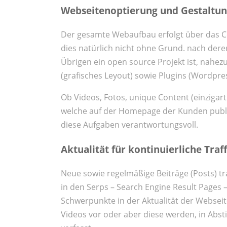
Webseitenoptierung und Gestaltun
Der gesamte Webaufbau erfolgt über das
dies natürlich nicht ohne Grund. nach dere
Übrigen ein open source Projekt ist, nahe
(grafisches Leyout) sowie Plugins (Wordpr
Ob Videos, Fotos, unique Content (einzigar
welche auf der Homepage der Kunden publiz
diese Aufgaben verantwortungsvoll.
Aktualität für kontinuierliche Traf
Neue sowie regelmäßige Beiträge (Posts) t
in den Serps – Search Engine Result Pages –
Schwerpunkte in der Aktualität der Webseit
Videos vor oder aber diese werden, in Abs