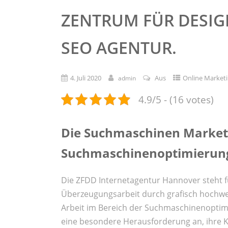
ZENTRUM FÜR DESI
SEO AGENTUR.
4. Juli 2020
Aus
Online Market
admin
4.9/5 - (16 votes)
Die Suchmaschinen Marketi
Suchmaschinenoptimierun
Die ZFDD Internetagentur Hannover steht für
Überzeugungsarbeit durch grafisch hochwer
Arbeit im Bereich der Suchmaschinenoptimie
eine besondere Herausforderung an, ihre K