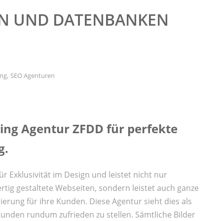
GN UND DATENBANKEN
,
ing
SEO Agenturen
ng Agentur ZFDD für perfekte
g.
 Exklusivität im Design und leistet nicht nur
tig gestaltete Webseiten, sondern leistet auch ganze
rung für ihre Kunden. Diese Agentur sieht dies als
unden rundum zufrieden zu stellen. Sämtliche Bilder