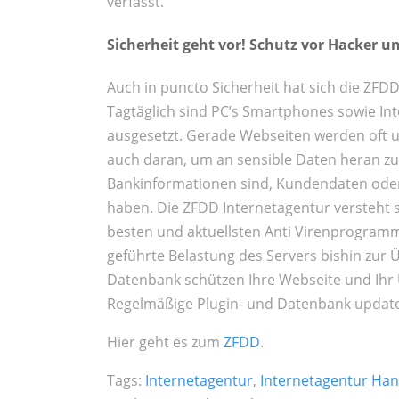
verfasst.
Sicherheit geht vor! Schutz vor Hacker un
Auch in puncto Sicherheit hat sich die ZFD
Tagtäglich sind PC’s Smartphones sowie In
ausgesetzt. Gerade Webseiten werden oft un
auch daran, um an sensible Daten heran z
Bankinformationen sind, Kundendaten oder
haben. Die ZFDD Internetagentur versteht s
besten und aktuellsten Anti Virenprogramme
geführte Belastung des Servers bishin zur Ü
Datenbank schützen Ihre Webseite und I
Regelmäßige Plugin- und Datenbank updat
Hier geht es zum
ZFDD
.
Tags:
Internetagentur
,
Internetagentur Ha