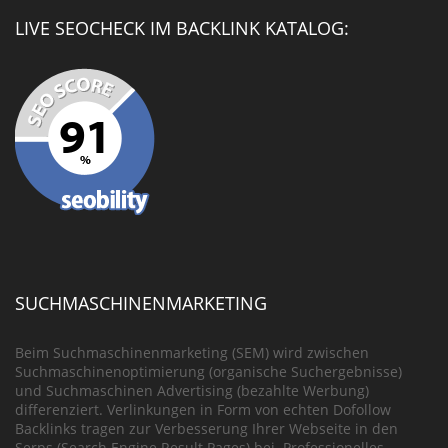
LIVE SEOCHECK IM BACKLINK KATALOG:
SUCHMASCHINENMARKETING
Beim Suchmaschinenmarketing (SEM) wird zwischen
Suchmaschinenoptimierung (organische Suchergebnisse)
und Suchmaschinen Advertising (bezahlte Werbung)
differenziert. Verlinkungen in Form von echten Dofollow
Backlinks tragen zur Verbesserung Ihrer Webseite in den
Serps (Search Engine Result Pages) bei. Professionelles