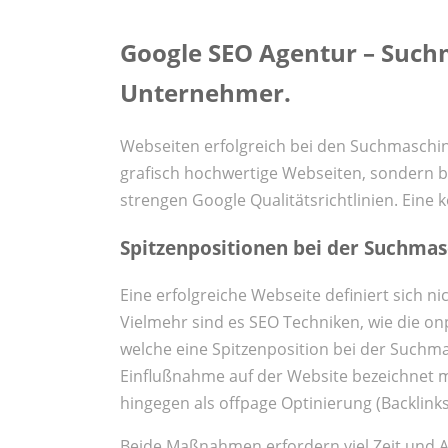
Google SEO Agentur – Such
Unternehmer.
Webseiten erfolgreich bei den Suchmaschine
grafisch hochwertige Webseiten, sondern b
strengen Google Qualitätsrichtlinien. Eine
Spitzenpositionen bei der Suchmas
Eine erfolgreiche Webseite definiert sich n
Vielmehr sind es SEO Techniken, wie die o
welche eine Spitzenposition bei der Suchma
Einflußnahme auf der Website bezeichnet m
hingegen als offpage Optinierung (Backlinks
Beide Maßnahmen erfordern viel Zeit und 