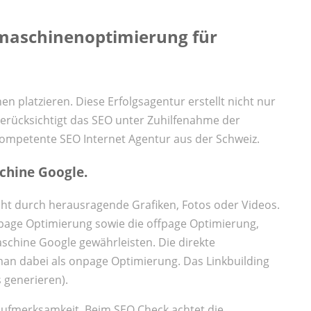
maschinenoptimierung für
n platzieren. Diese Erfolgsagentur erstellt nicht nur
erücksichtigt das SEO unter Zuhilfenahme der
 kompetente SEO Internet Agentur aus der Schweiz.
chine Google.
icht durch herausragende Grafiken, Fotos oder Videos.
npage Optimierung sowie die offpage Optimierung,
schine Google gewährleisten. Die direkte
an dabei als onpage Optimierung. Das Linkbuilding
 generieren).
Aufmerksamkeit. Beim SEO Check achtet die