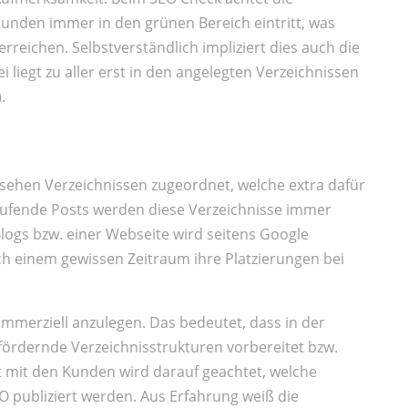
 Kunden immer in den grünen Bereich eintritt, was
erreichen. Selbstverständlich impliziert dies auch die
 liegt zu aller erst in den angelegten Verzeichnissen
.
sehen Verzeichnissen zugeordnet, welche extra dafür
laufende Posts werden diese Verzeichnisse immer
 Blogs bzw. einer Webseite wird seitens Google
ch einem gewissen Zeitraum ihre Platzierungen bei
kommerziell anzulegen. Das bedeutet, dass in der
ördernde Verzeichnisstrukturen vorbereitet bzw.
 mit den Kunden wird darauf geachtet, welche
EO publiziert werden. Aus Erfahrung weiß die