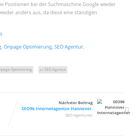
die Positionen bei der Suchmaschine Google wieder
wieder anders aus, da diese eine ständigen
us
g
,
Onpage Optimierung
,
SEO Agentur
,
npage Optimierung
SEO Agentur
Nächster Beitrag
SEO96 Internetagentur Hannover.
SEO Agenturen