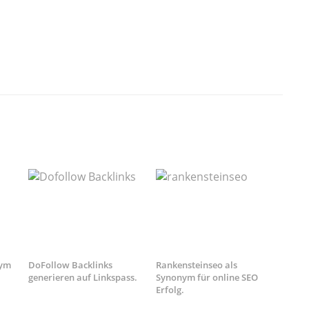
nym
DoFollow Backlinks
Rankensteinseo als
generieren auf Linkspass.
Synonym für online SEO
Erfolg.