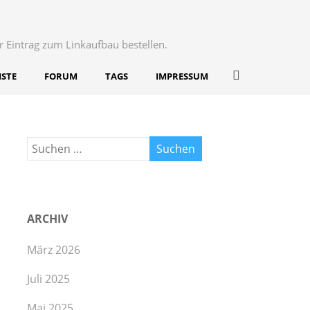
r Eintrag zum Linkaufbau bestellen.
ISTE
FORUM
TAGS
IMPRESSUM
ARCHIV
März 2026
Juli 2025
Mai 2025