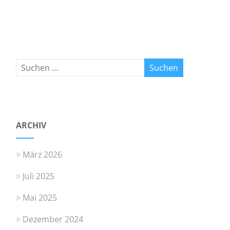
ARCHIV
März 2026
Juli 2025
Mai 2025
Dezember 2024