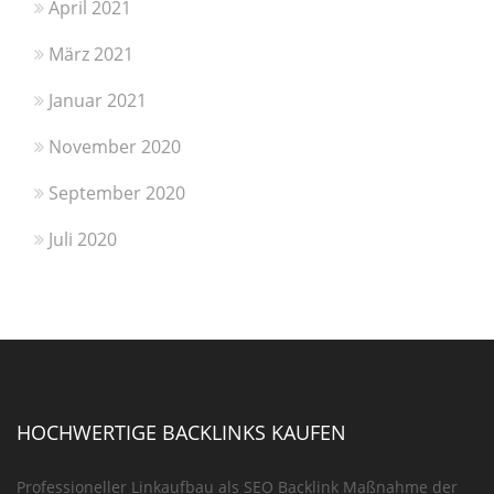
April 2021
März 2021
Januar 2021
November 2020
September 2020
Juli 2020
HOCHWERTIGE BACKLINKS KAUFEN
Professioneller Linkaufbau als SEO Backlink Maßnahme der