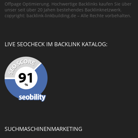
Offpage Optimierung. Hochwertige Backlinks kaufen Sie über
unser seit über 20 Jahen bestehendes Backlinknetzwerk.
copyright: backlink-linkbuilding.de – Alle Rechte vorbehalten.
LIVE SEOCHECK IM BACKLINK KATALOG:
SUCHMASCHINENMARKETING