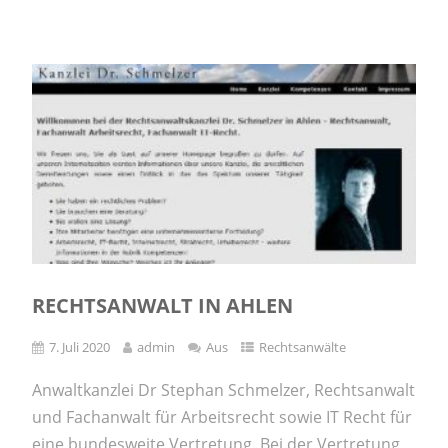
RECHTSANWALT IN AHLEN
7. Juli 2020
admin
Aus
Rechtsanwälte
Anwaltkanzlei Dr Stephan Schmelzer, Rechtsanwalt
und Fachanwalt für Arbeitsrecht sowie IT Recht für
eine bundesweite Vertretung. Bei der Vertretung