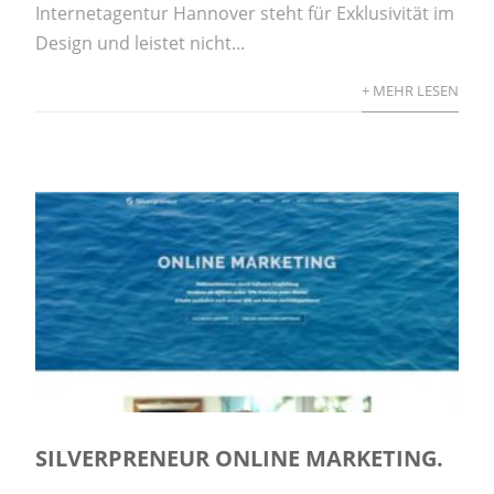
Internetagentur Hannover steht für Exklusivität im
Design und leistet nicht...
+ MEHR LESEN
SILVERPRENEUR ONLINE MARKETING.