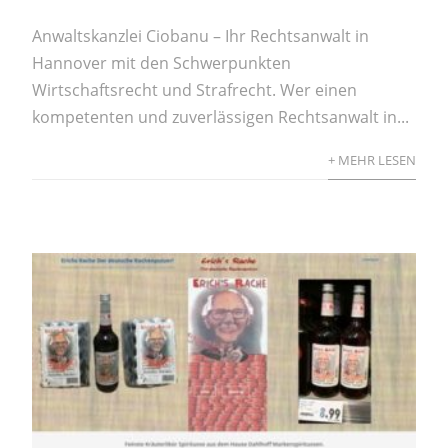
Anwaltskanzlei Ciobanu – Ihr Rechtsanwalt in
Hannover mit den Schwerpunkten
Wirtschaftsrecht und Strafrecht. Wer einen
kompetenten und zuverlässigen Rechtsanwalt in...
+ MEHR LESEN