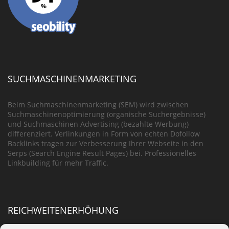
SUCHMASCHINENMARKETING
Beim Suchmaschinenmarketing (SEM) wird zwischen
Suchmaschinenoptimierung (organische Suchergebnisse)
und Suchmaschinen Advertising (bezahlte Werbung)
differenziert. Verlinkungen in Form von echten Dofollow
Backlinks tragen zur Verbesserung Ihrer Webseite in den
Serps (Search Engine Result Pages) bei. Professionelles
Linkbuilding für mehr Traffic.
REICHWEITENERHÖHUNG