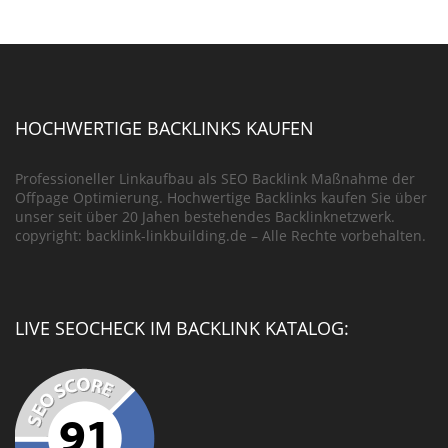
HOCHWERTIGE BACKLINKS KAUFEN
Professioneller Linkaufbau als SEO Backlink Maßnahme der
Offpage Optimierung. Hochwertige Backlinks kaufen Sie über
unser seit über 20 Jahen bestehendes Backlinknetzwerk.
copyright: backlink-linkbuilding.de – Alle Rechte vorbehalten.
LIVE SEOCHECK IM BACKLINK KATALOG: