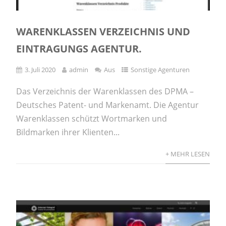
WARENKLASSEN VERZEICHNIS UND
EINTRAGUNGS AGENTUR.
3. Juli 2020
admin
Aus
Sonstige Agenturen
Das Verzeichnis der Warenklassen des DPMA –
Deutsches Patent- und Markenamt. Die Agentur
Warenklassen schützt Wortmarken und
Bildmarken ihrer Klienten...
+ MEHR LESEN