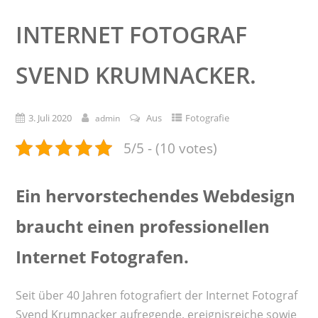
INTERNET FOTOGRAF
SVEND KRUMNACKER.
3. Juli 2020
Aus
Fotografie
admin
5/5 - (10 votes)
Ein hervorstechendes Webdesign
braucht einen professionellen
Internet Fotografen.
Seit über 40 Jahren fotografiert der Internet Fotograf
Svend Krumnacker aufregende, ereignisreiche sowie