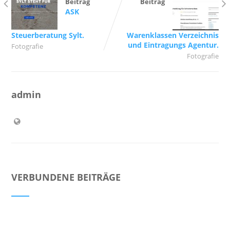
Beitrag
Beitrag
ASK
Steuerberatung Sylt.
Warenklassen Verzeichnis
und Eintragungs Agentur.
Fotografie
Fotografie
admin
VERBUNDENE BEITRÄGE