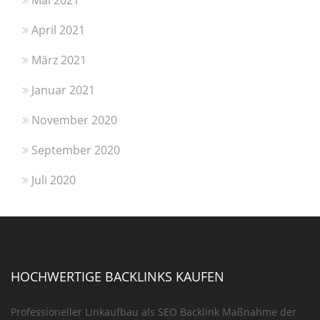
April 2021
März 2021
Januar 2021
November 2020
September 2020
Juli 2020
HOCHWERTIGE BACKLINKS KAUFEN
Professioneller Linkaufbau als SEO Backlink Maßnahme der