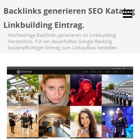
Backlinks generieren SEO Katalog
Linkbuilding Eintrag.
Hochwertige Backlinks generieren im Linkbuilding
Verzeichnis. Für ein dauerhaftes Google Ranking
kostenpflichtiger Eintrag zum Linkaufbau bestellen.