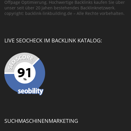
Offpage Optimierung. Hochwertige Backlinks kaufen Sie über
unser seit über 20 Jahen bestehendes Backlinknetzwerk.
copyright: backlink-linkbuilding.de – Alle Rechte vorbehalten.
LIVE SEOCHECK IM BACKLINK KATALOG:
SUCHMASCHINENMARKETING