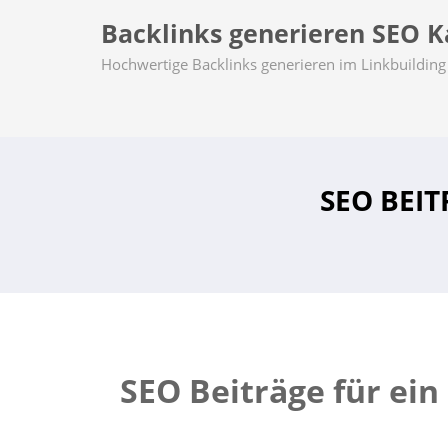
Backlinks generieren SEO Ka
Hochwertige Backlinks generieren im Linkbuilding 
SEO BEI
SEO Beiträge für ein