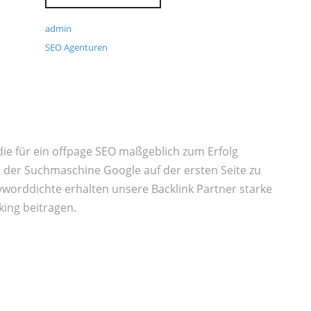
admin
SEO Agenturen
 die für ein offpage SEO maßgeblich zum Erfolg
i der Suchmaschine Google auf der ersten Seite zu
yworddichte erhalten unsere Backlink Partner starke
king beitragen.