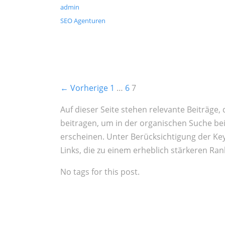
admin
SEO Agenturen
← Vorherige
1
…
6
7
Auf dieser Seite stehen relevante Beiträge,
beitragen, um in der organischen Suche be
erscheinen. Unter Berücksichtigung der Ke
Links, die zu einem erheblich stärkeren Ran
No tags for this post.