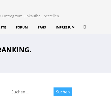
r Eintrag zum Linkaufbau bestellen.
ISTE
FORUM
TAGS
IMPRESSUM
RANKING.