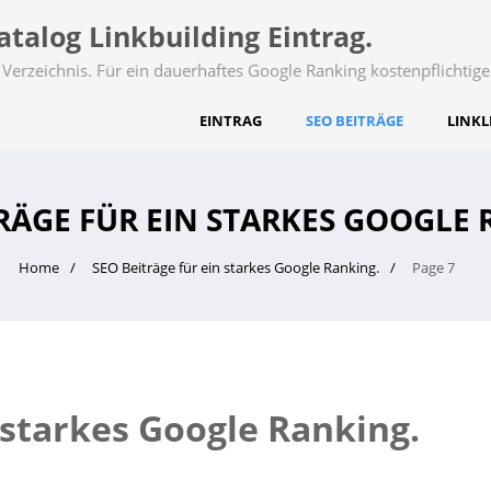
talog Linkbuilding Eintrag.
Verzeichnis. Für ein dauerhaftes Google Ranking kostenpflichtige
EINTRAG
SEO BEITRÄGE
LINKL
TRÄGE FÜR EIN STARKES GOOGLE 
Home
SEO Beiträge für ein starkes Google Ranking.
Page 7
 starkes Google Ranking.