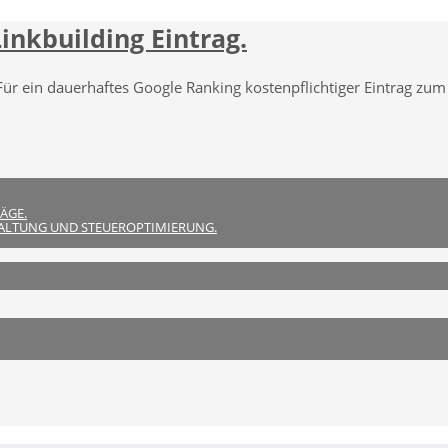
inkbuilding Eintrag.
Für ein dauerhaftes Google Ranking kostenpflichtiger Eintrag zum
ÄGE.
ALTUNG UND STEUEROPTIMIERUNG.