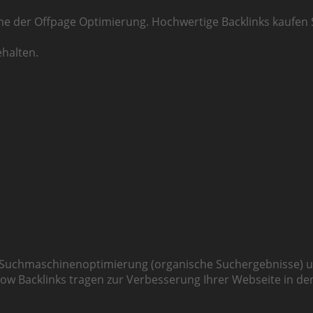
me der Offpage Optimierung. Hochwertige Backlinks kaufen 
ehalten.
Suchmaschinenoptimierung (organische Suchergebnisse) u
low Backlinks tragen zur Verbesserung Ihrer Webseite in den