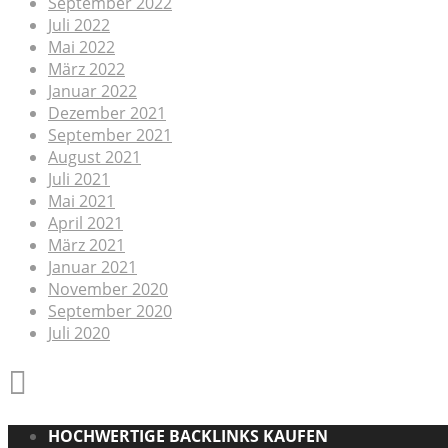
September 2022
Juli 2022
Mai 2022
März 2022
Januar 2022
Dezember 2021
September 2021
August 2021
Juli 2021
Mai 2021
April 2021
März 2021
Januar 2021
November 2020
September 2020
Juli 2020
HOCHWERTIGE BACKLINKS KAUFEN