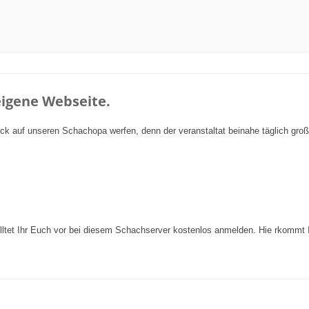
eigene Webseite.
Blick auf unseren Schachopa werfen, denn der veranstaltat beinahe täglich gro
olltet Ihr Euch vor bei diesem Schachserver kostenlos anmelden. Hie rkommt 