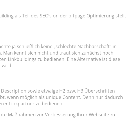
ding als Teil des SEO’s on der offpage Optimierung stellt
te ja schließlich keine „schlechte Nachbarschaft“ in
. Man kennt sich nicht und traut sich zunächst noch
n Linkbuildings zu bedienen. Eine Alternative ist diese
 wird.
ie Description sowie etwaige H2 bzw. H3 Überschriften
eibt, wenn möglich als unique Content. Denn nur dadurch
derer Linkpartner zu bedienen.
evante Maßnahmen zur Verbesserung Ihrer Webseite zu