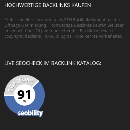
HOCHWERTIGE BACKLINKS KAUFEN
Professioneller Linkaufbau als SEO Backlink Maßnahme der
Offpage Optimierung. Hochwertige Backlinks kaufen Sie über
unser seit über 20 Jahen bestehendes Backlinknetzwerk.
copyright: backlink-linkbuilding.de – Alle Rechte vorbehalten.
LIVE SEOCHECK IM BACKLINK KATALOG: