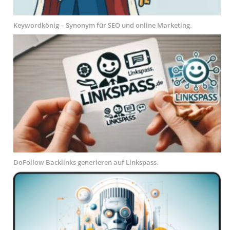
Keywordkönig – Synonym für SEO und online Marketing.
DoFollow Backlinks generieren auf Linkspass.