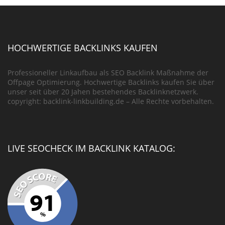
HOCHWERTIGE BACKLINKS KAUFEN
Professioneller Linkaufbau als SEO Backlink Maßnahme der
Offpage Optimierung. Hochwertige Backlinks kaufen Sie über
unser seit über 20 Jahen bestehendes Backlinknetzwerk.
copyright: backlink-linkbuilding.de – Alle Rechte vorbehalten.
LIVE SEOCHECK IM BACKLINK KATALOG: