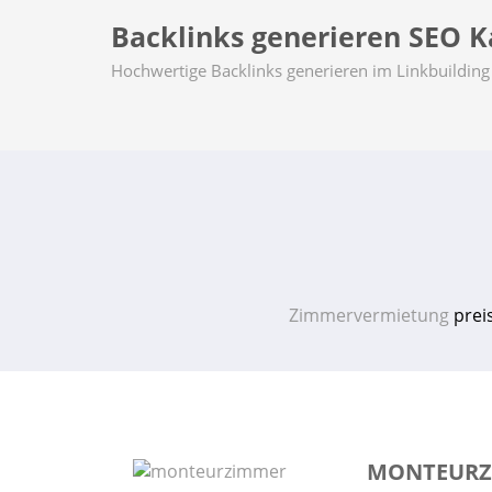
Backlinks generieren SEO Ka
Hochwertige Backlinks generieren im Linkbuilding 
Zimmervermietung
prei
MONTEURZI