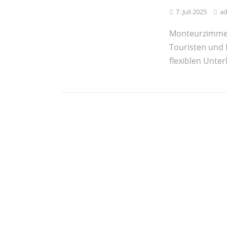
7. Juli 2025
a
Monteurzimmer
Touristen und 
flexiblen Unter