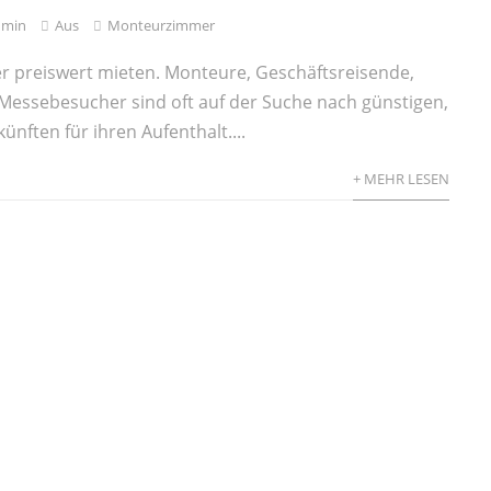
dmin
Aus
Monteurzimmer
 preiswert mieten. Monteure, Geschäftsreisende,
Messebesucher sind oft auf der Suche nach günstigen,
künften für ihren Aufenthalt....
+ MEHR LESEN