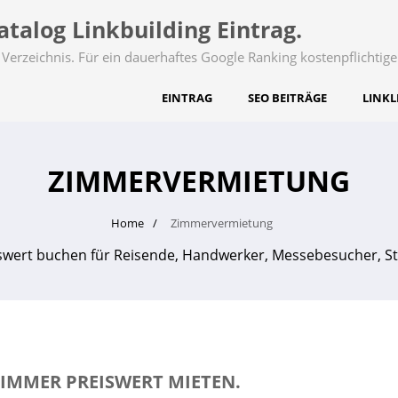
talog Linkbuilding Eintrag.
Verzeichnis. Für ein dauerhaftes Google Ranking kostenpflichtige
EINTRAG
SEO BEITRÄGE
LINKL
ZIMMERVERMIETUNG
Home
Zimmervermietung
swert buchen für Reisende, Handwerker, Messebesucher, St
MMER PREISWERT MIETEN.