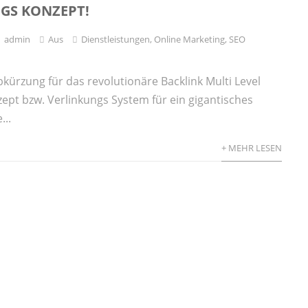
GS KONZEPT!
admin
Aus
Dienstleistungen
,
Online Marketing
,
SEO
bkürzung für das revolutionäre Backlink Multi Level
ept bzw. Verlinkungs System für ein gigantisches
...
+ MEHR LESEN