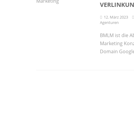
VERLINKUN
12. März 2023
Agenturen
BMLM ist die A
Marketing Konz
Domain Google