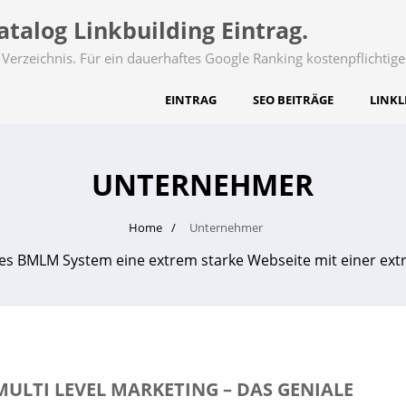
talog Linkbuilding Eintrag.
Verzeichnis. Für ein dauerhaftes Google Ranking kostenpflichtige
EINTRAG
SEO BEITRÄGE
LINKL
UNTERNEHMER
Home
Unternehmer
es BMLM System eine extrem starke Webseite mit einer ext
MULTI LEVEL MARKETING – DAS GENIALE