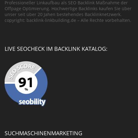
Professioneller Linkaufbau als SEO Backlink Maßnahme der
Offpage Optimierung. Hochwertige Backlinks kaufen Sie über
unser seit über 20 Jahen bestehendes Backlinknetzwerk.
copyright: backlink-linkbuilding.de – Alle Rechte vorbehalten.
LIVE SEOCHECK IM BACKLINK KATALOG:
SUCHMASCHINENMARKETING