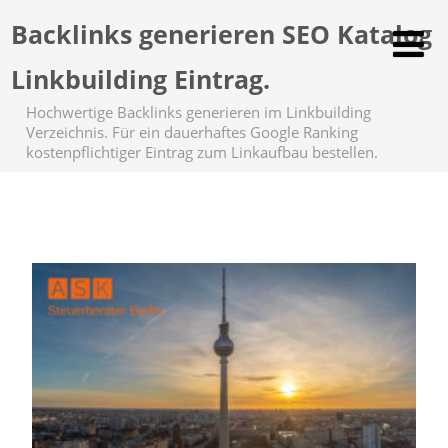
Backlinks generieren SEO Katalog
Linkbuilding Eintrag.
Hochwertige Backlinks generieren im Linkbuilding
Verzeichnis. Für ein dauerhaftes Google Ranking
kostenpflichtiger Eintrag zum Linkaufbau bestellen.