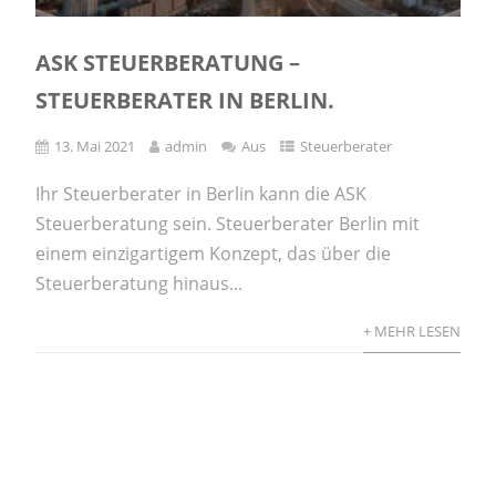
ASK STEUERBERATUNG –
STEUERBERATER IN BERLIN.
13. Mai 2021
admin
Aus
Steuerberater
Ihr Steuerberater in Berlin kann die ASK
Steuerberatung sein. Steuerberater Berlin mit
einem einzigartigem Konzept, das über die
Steuerberatung hinaus...
+ MEHR LESEN