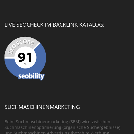
LIVE SEOCHECK IM BACKLINK KATALOG:
SUCHMASCHINENMARKETING
Beim Suchmaschinenmarketing (SEM) wird zwischen
Suchmaschinenoptimierung (organische Suchergebnisse)
und Suchmaschinen Advertising (bezahlte Werbung)