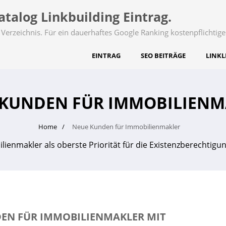
talog Linkbuilding Eintrag.
Verzeichnis. Für ein dauerhaftes Google Ranking kostenpflichtige
EINTRAG
SEO BEITRÄGE
LINKL
 KUNDEN FÜR IMMOBILIENM
Home
Neue Kunden für Immobilienmakler
enmakler als oberste Priorität für die Existenzberechtigun
EN FÜR IMMOBILIENMAKLER MIT