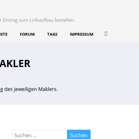
r Eintrag zum Linkaufbau bestellen.
ISTE
FORUM
TAGS
IMPRESSUM
AKLER
g des jeweiligen Maklers.