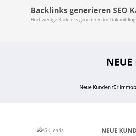
Backlinks generieren SEO Ka
Hochwertige Backlinks generieren im Linkbuilding 
NEUE
Neue Kunden für Immobili
NEUE KUND