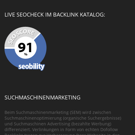
LIVE SEOCHECK IM BACKLINK KATALOG:
SUCHMASCHINENMARKETING
Beim Suchmaschinenmarketing (SEM) wird zwischen
Suchmaschinenoptimierung (organische Suchergebnisse)
und Suchmaschinen Advertising (bezahlte Werbung)
differenziert. Verlinkungen in Form von echten Dofollow