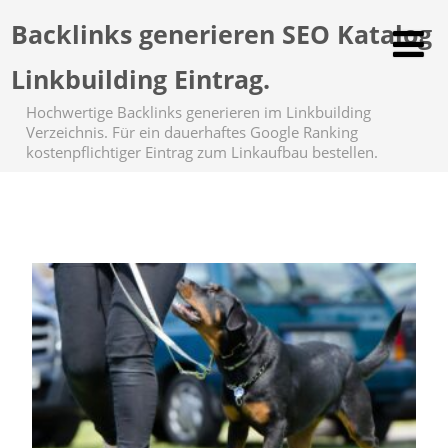
Backlinks generieren SEO Katalog
Linkbuilding Eintrag.
Hochwertige Backlinks generieren im Linkbuilding
Verzeichnis. Für ein dauerhaftes Google Ranking
kostenpflichtiger Eintrag zum Linkaufbau bestellen.