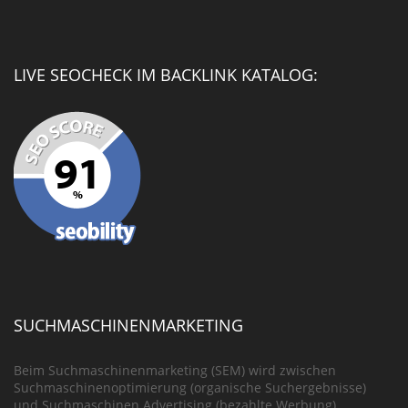
LIVE SEOCHECK IM BACKLINK KATALOG:
SUCHMASCHINENMARKETING
Beim Suchmaschinenmarketing (SEM) wird zwischen
Suchmaschinenoptimierung (organische Suchergebnisse)
und Suchmaschinen Advertising (bezahlte Werbung)