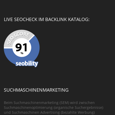
LIVE SEOCHECK IM BACKLINK KATALOG:
SUCHMASCHINENMARKETING
Beim Suchmaschinenmarketing (SEM) wird zwischen
Suchmaschinenoptimierung (organische Suchergebnisse)
und Suchmaschinen Advertising (bezahlte Werbung)