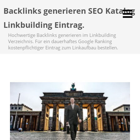
Backlinks generieren SEO Katalog
Linkbuilding Eintrag.
Hochwertige Backlinks generieren im Linkbuilding
Verzeichnis. Für ein dauerhaftes Google Ranking
kostenpflichtiger Eintrag zum Linkaufbau bestellen.