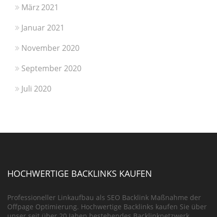
März 2021
Januar 2021
November 2020
September 2020
Juli 2020
HOCHWERTIGE BACKLINKS KAUFEN
Professioneller Linkaufbau als SEO Backlink Maßnahme der
Offpage Optimierung. Hochwertige Backlinks kaufen Sie über
unser seit über 20 Jahen bestehendes Backlinknetzwerk.