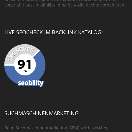
copyright: backlink-linkbuilding.de – Alle Rechte vorbehalten.
LIVE SEOCHECK IM BACKLINK KATALOG:
SUCHMASCHINENMARKETING
Beim Suchmaschinenmarketing (SEM) wird zwischen