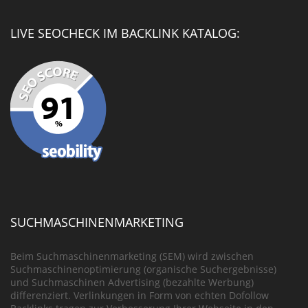
LIVE SEOCHECK IM BACKLINK KATALOG:
SUCHMASCHINENMARKETING
Beim Suchmaschinenmarketing (SEM) wird zwischen
Suchmaschinenoptimierung (organische Suchergebnisse)
und Suchmaschinen Advertising (bezahlte Werbung)
differenziert. Verlinkungen in Form von echten Dofollow