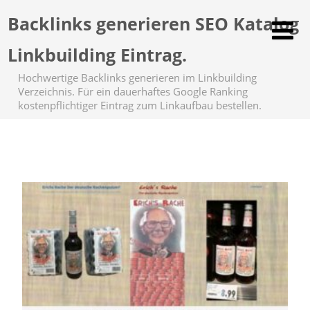
Backlinks generieren SEO Katalog
Linkbuilding Eintrag.
Hochwertige Backlinks generieren im Linkbuilding
Verzeichnis. Für ein dauerhaftes Google Ranking
kostenpflichtiger Eintrag zum Linkaufbau bestellen.