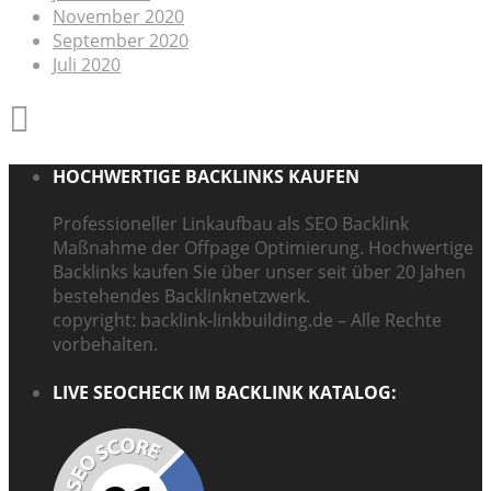
November 2020
September 2020
Juli 2020
HOCHWERTIGE BACKLINKS KAUFEN
Professioneller Linkaufbau als SEO Backlink
Maßnahme der Offpage Optimierung. Hochwertige
Backlinks kaufen Sie über unser seit über 20 Jahen
bestehendes Backlinknetzwerk.
copyright: backlink-linkbuilding.de – Alle Rechte
vorbehalten.
LIVE SEOCHECK IM BACKLINK KATALOG: