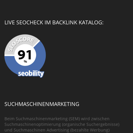
LIVE SEOCHECK IM BACKLINK KATALOG:
SUCHMASCHINENMARKETING
Beim Suchmaschinenmarketing (SEM) wird zwischen
Suchmaschinenoptimierung (organische Suchergebnisse)
und Suchmaschinen Advertising (bezahlte Werbung)