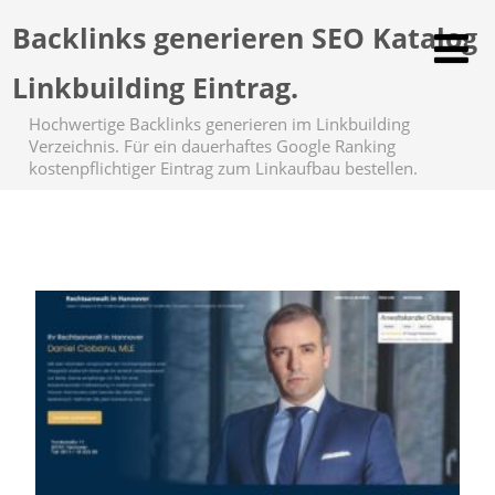
Backlinks generieren SEO Katalog
Linkbuilding Eintrag.
Hochwertige Backlinks generieren im Linkbuilding
Verzeichnis. Für ein dauerhaftes Google Ranking
kostenpflichtiger Eintrag zum Linkaufbau bestellen.