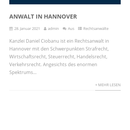
ANWALT IN HANNOVER
28. Januar 2021
admin
Aus
Rechtsanwälte
Kanzlei Daniel Ciobanu ist ein Rechtsanwalt in
Hannover mit den Schwerpunkten Strafrecht,
Wirtschaftsrecht, Steuerrecht, Handelsrecht,
Verkehrsrecht. Angesichts des enormen
Spektrums...
+ MEHR LESEN