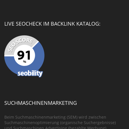
LIVE SEOCHECK IM BACKLINK KATALOG:
SUCHMASCHINENMARKETING
Beim Suchmaschinenmarketing (SEM) wird zwischen
Suchmaschinenoptimierung (organische Suchergebnisse)
und Suchmaschinen Advertising (bezahlte Werbung)