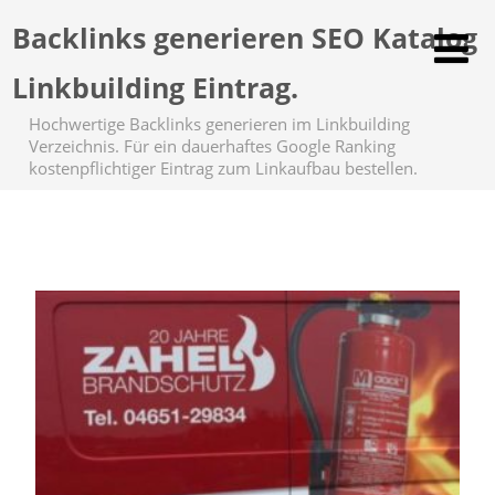
Backlinks generieren SEO Katalog
Linkbuilding Eintrag.
Hochwertige Backlinks generieren im Linkbuilding
Verzeichnis. Für ein dauerhaftes Google Ranking
kostenpflichtiger Eintrag zum Linkaufbau bestellen.