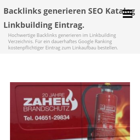
Backlinks generieren SEO Katalog
Linkbuilding Eintrag.
Hochwertige Backlinks generieren im Linkbuilding
Verzeichnis. Für ein dauerhaftes Google Ranking
kostenpflichtiger Eintrag zum Linkaufbau bestellen.