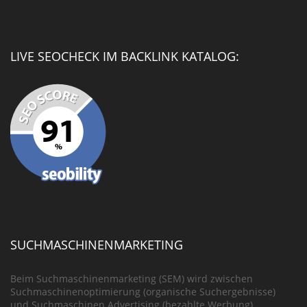
LIVE SEOCHECK IM BACKLINK KATALOG:
SUCHMASCHINENMARKETING
Beim Suchmaschinenmarketing (SEM) wird zwischen
Suchmaschinenoptimierung (organische Suchergebnisse)
und Suchmaschinen Advertising (bezahlte Werbung)