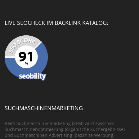
LIVE SEOCHECK IM BACKLINK KATALOG:
SUCHMASCHINENMARKETING
Beim Suchmaschinenmarketing (SEM) wird zwischen
Suchmaschinenoptimierung (organische Suchergebnisse)
und Suchmaschinen Advertising (bezahlte Werbung)